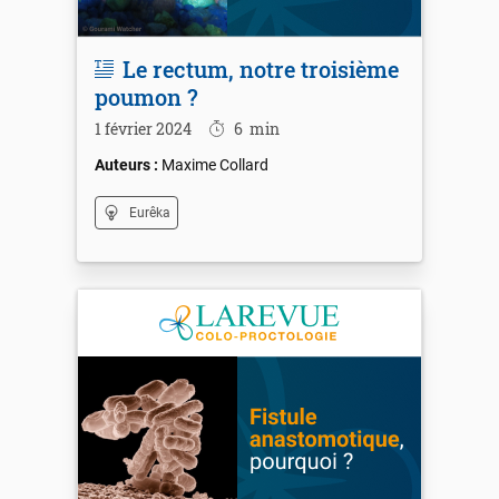
Le rectum, notre troisième
poumon ?
1 février 2024
6
min
Maxime Collard
Eurêka