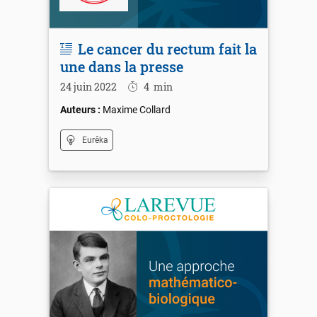
Le cancer du rectum fait la
une dans la presse
24 juin 2022
4
min
Maxime Collard
Eurêka