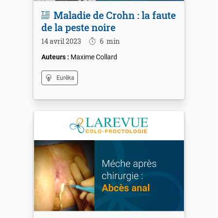
Maladie de Crohn : la faute
de la peste noire
14 avril 2023
6
min
Maxime Collard
Eurêka