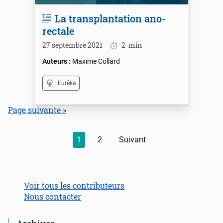
La transplantation ano-
rectale
27 septembre 2021
2
min
Maxime Collard
Eurêka
Page suivante »
1
2
Suivant
Voir tous les contributeurs
Nous contacter