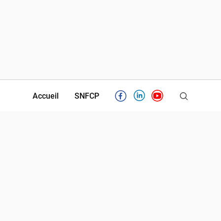
Accueil
SNFCP
Facebook
Linkedin
Youtube
Partenaires