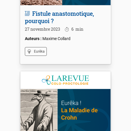
Fistule anastomotique,
pourquoi ?
27 novembre 2023
6
min
Maxime Collard
Eurêka