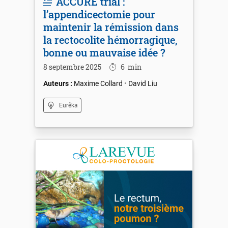
ACCURE trial :
l’appendicectomie pour
maintenir la rémission dans
la rectocolite hémorragique,
bonne ou mauvaise idée ?
8 septembre 2025
6
min
Maxime Collard
David Liu
Eurêka