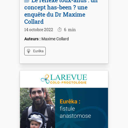
concept has-been ? une
enquête du Dr Maxime
Collard
14 octobre 2022
6
min
Maxime Collard
Eurêka