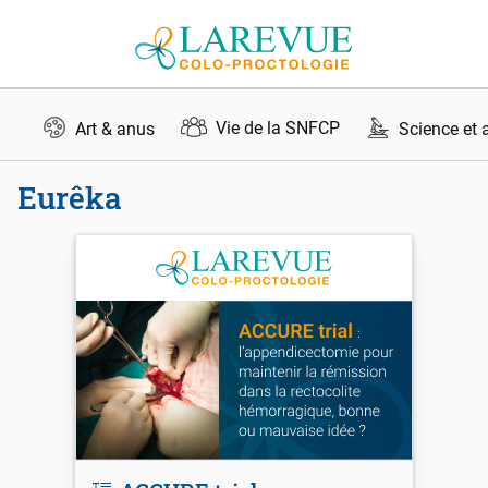
Aller au contenu
Vie de la SNFCP
Art & anus
Science et 
Eurêka