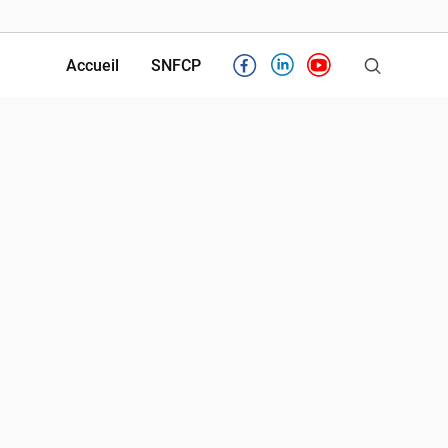
Accueil
SNFCP
Facebook
Linkedin
Youtube
Partenaires