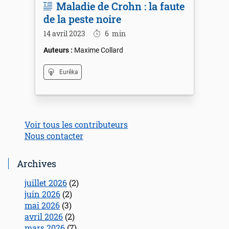
Maladie de Crohn : la faute
de la peste noire
14 avril 2023
6
min
Maxime Collard
Eurêka
Voir tous les contributeurs
Nous contacter
Archives
juillet 2026
(2)
juin 2026
(2)
mai 2026
(3)
avril 2026
(2)
mars 2026
(7)