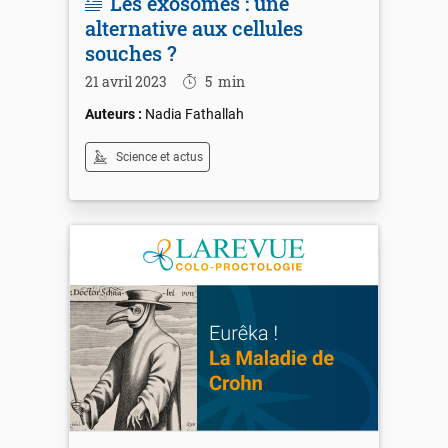
Les exosomes : une
alternative aux cellules
souches ?
21 avril 2023
5
min
Nadia Fathallah
Science et actus