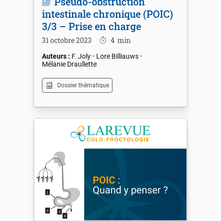
Pseudo-obstruction
intestinale chronique (POIC)
3/3 – Prise en charge
31 octobre 2023
4
min
F. Joly
Lore Billiauws
Mélanie Draullette
Dossier thématique