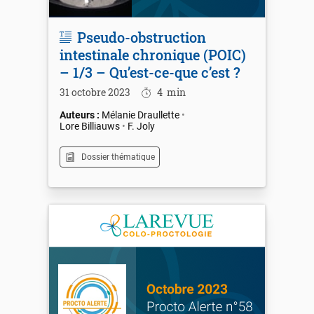
Pseudo-obstruction
intestinale chronique (POIC)
– 1/3 – Qu’est-ce-que c’est ?
31 octobre 2023
4
min
Mélanie Draullette
Lore Billiauws
F. Joly
Dossier thématique