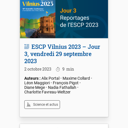
ESCP Vilnius 2023 – Jour
3, vendredi 29 septembre
2023
2 octobre 2023
9
min
Alix Portal
Maxime Collard
Léon Maggiori
François Pigot
Diane Mege
Nadia Fathallah
Charlotte Favreau-Weltzer
Science et actus