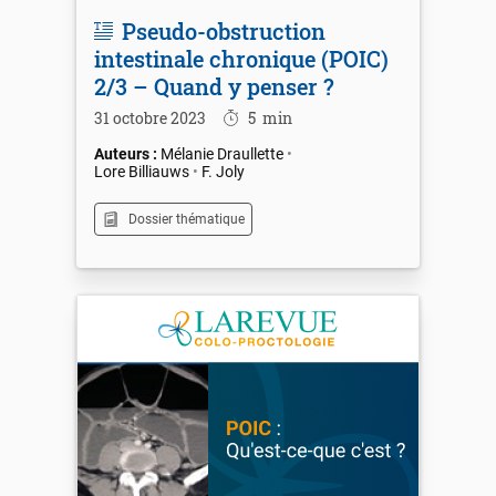
Pseudo-obstruction
intestinale chronique (POIC)
2/3 – Quand y penser ?
31 octobre 2023
5
min
Mélanie Draullette
Lore Billiauws
F. Joly
Dossier thématique