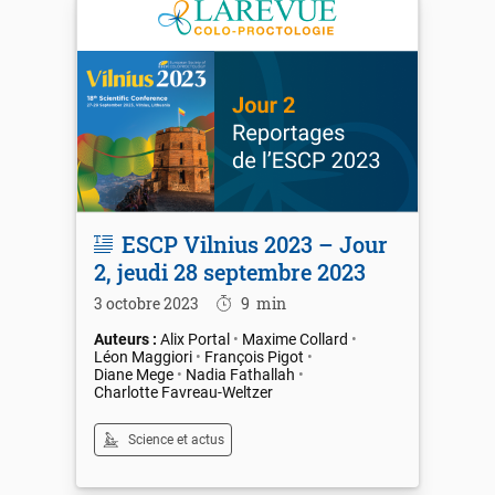
ESCP Vilnius 2023 – Jour
2, jeudi 28 septembre 2023
3 octobre 2023
9
min
Alix Portal
Maxime Collard
Léon Maggiori
François Pigot
Diane Mege
Nadia Fathallah
Charlotte Favreau-Weltzer
Science et actus