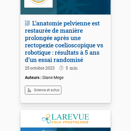
L’anatomie pelvienne est
restaurée de manière
prolongée après une
rectopexie coelioscopique vs
robotique : résultats à 5 ans
d’un essai randomisé
25 octobre 2023
5
min
Diane Mege
Science et actus