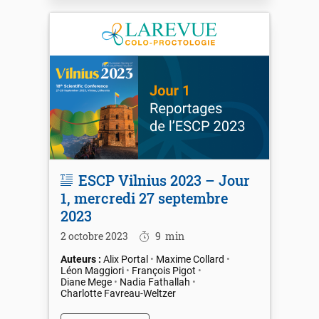
ESCP Vilnius 2023 – Jour
1, mercredi 27 septembre
2023
2 octobre 2023
9
min
Alix Portal
Maxime Collard
Léon Maggiori
François Pigot
Diane Mege
Nadia Fathallah
Charlotte Favreau-Weltzer