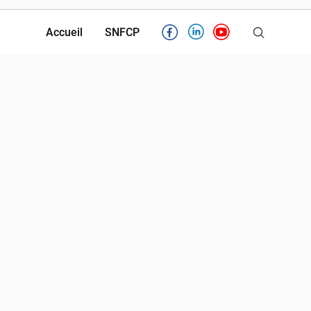
Accueil
SNFCP
Facebook
Linkedin
Youtube
Partenaires