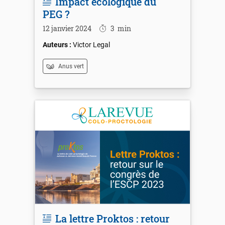
Impact écologique du
PEG ?
12 janvier 2024
3
min
Victor Legal
Anus vert
La lettre Proktos : retour