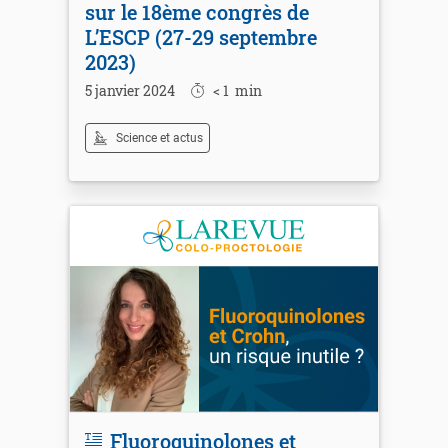
sur le 18ème congrès de
L’ESCP (27-29 septembre
2023)
5 janvier 2024
< 1
min
Science et actus
Fluoroquinolones et