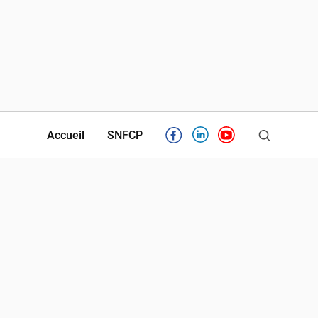
Accueil
SNFCP
Facebook
Linkedin
Youtube
Partenaires