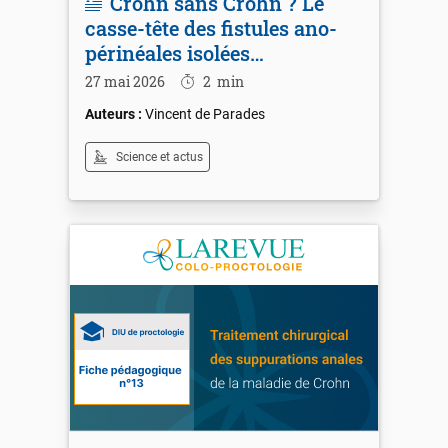
Crohn sans Crohn ? Le
casse-tête des fistules ano-
périnéales isolées…
27 mai 2026
2
min
Vincent de Parades
Science et actus