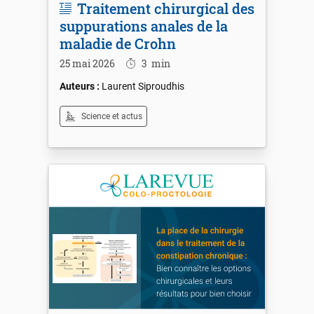
Traitement chirurgical des
suppurations anales de la
maladie de Crohn
25 mai 2026
3
min
Laurent Siproudhis
Science et actus