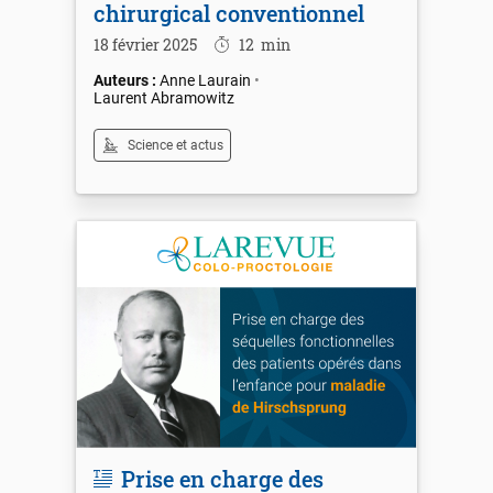
chirurgical conventionnel
18 février 2025
12
min
Anne Laurain
Laurent Abramowitz
Science et actus
Prise en charge des