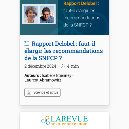
Rapport Delobel : faut-il
élargir les recommandations
de la SNFCP ?
2 décembre 2024
4
min
Isabelle Etienney
Laurent Abramowitz
Science et actus