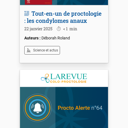
Tout-en-un de proctologie
: les condylomes anaux
22 janvier 2025
< 1
min
Déborah Roland
Science et actus