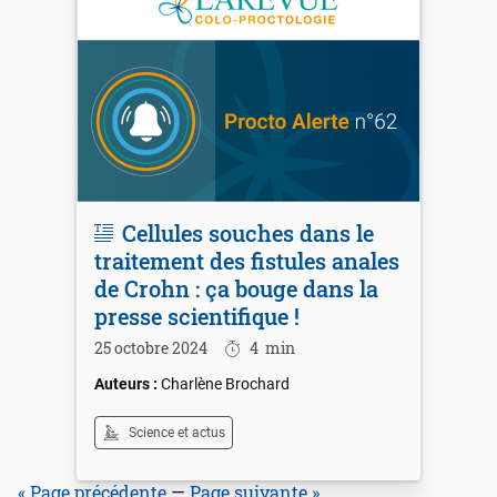
Cellules souches dans le
traitement des fistules anales
de Crohn : ça bouge dans la
presse scientifique !
25 octobre 2024
4
min
Charlène Brochard
Science et actus
« Page précédente
—
Page suivante »