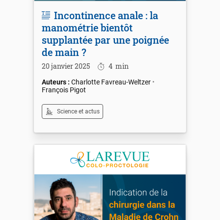
Incontinence anale : la
manométrie bientôt
supplantée par une poignée
de main ?
20 janvier 2025
4
min
Charlotte Favreau-Weltzer
François Pigot
Science et actus