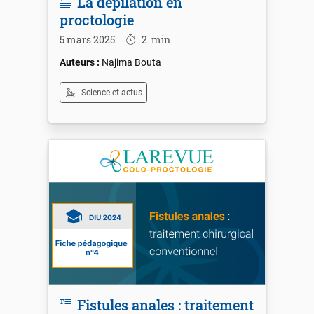
La dépilation en
proctologie
5 mars 2025
2
min
Najima Bouta
Science et actus
Fistules anales : traitement