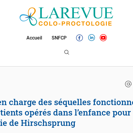
Accueil
SNFCP
Facebook
Linkedin
Youtube
tients opérés dans l’enfance pour
ie de Hirschsprung