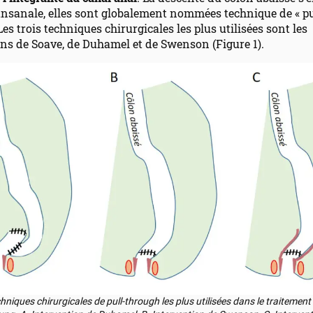
ansanale, elles sont globalement nommées technique de « pu
Les trois techniques chirurgicales les plus utilisées sont les
ns de Soave, de Duhamel et de Swenson (Figure 1).
chniques chirurgicales de pull-through les plus utilisées dans le traitement