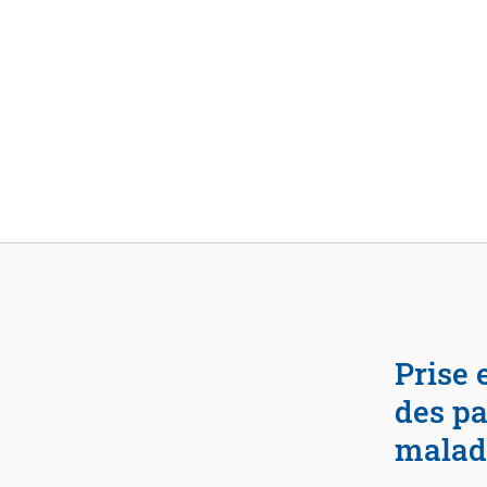
Aller au contenu
Prise en charge des séquelles fonctionnelles
des pa
malad