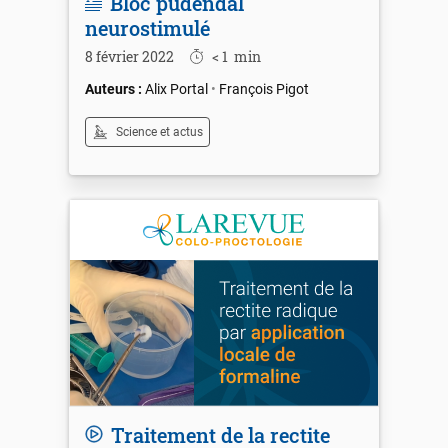
Bloc pudendal
neurostimulé
8 février 2022
< 1
min
Alix Portal
François Pigot
Science et actus
Traitement de la rectite