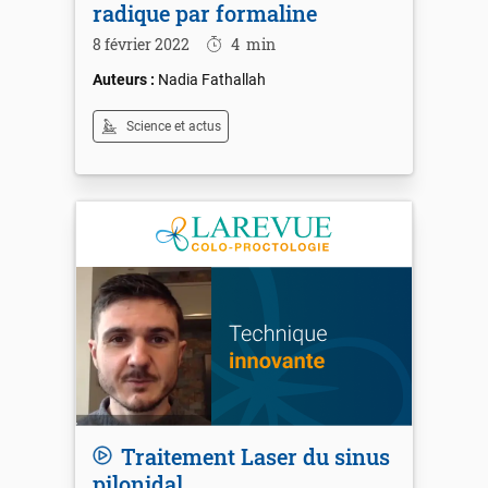
radique par formaline
8 février 2022
4
min
Nadia Fathallah
Science et actus
Traitement Laser du sinus
pilonidal