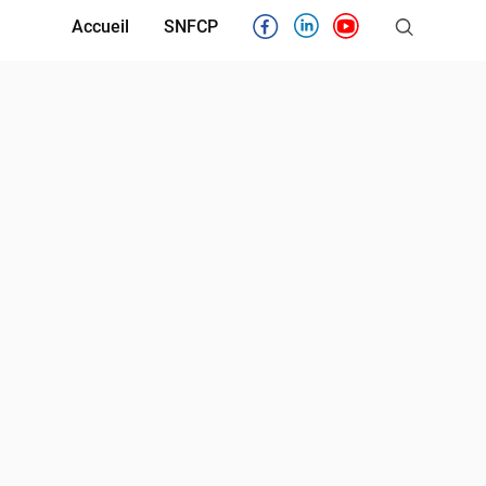
Accueil
SNFCP
Facebook
Linkedin
Youtube
Partenaires