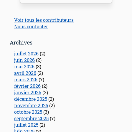
Voir tous les contributeurs
Nous contacter
Archives
juillet 2026
(2)
juin 2026
(2)
mai 2026
(3)
avril 2026
(2)
mars 2026
(7)
février 2026
(2)
janvier 2026
(2)
décembre 2025
(2)
novembre 2025
(2)
octobre 2025
(3)
septembre 2025
(7)
juillet 2025
(2)
juin 2025
(3)