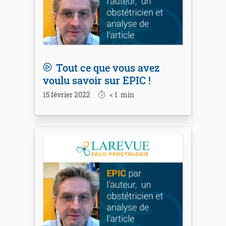
Tout ce que vous avez
voulu savoir sur EPIC !
15 février 2022
< 1
min