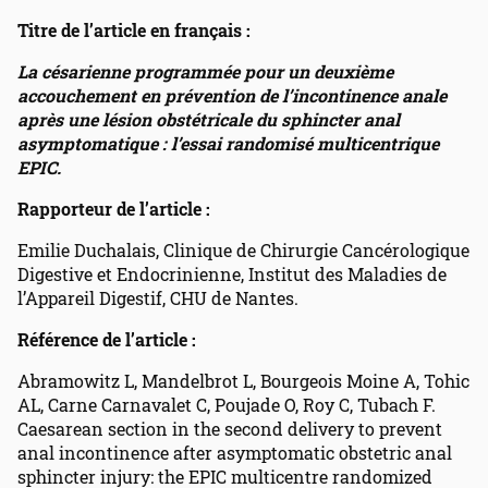
Titre de l’article en français :
La césarienne programmée pour un deuxième
accouchement en prévention de l’incontinence anale
après une lésion obstétricale du sphincter anal
asymptomatique : l’essai randomisé multicentrique
EPIC.
Rapporteur de l’article :
Emilie Duchalais, Clinique de Chirurgie Cancérologique
Digestive et Endocrinienne, Institut des Maladies de
l’Appareil Digestif, CHU de Nantes.
Référence de l’article :
Abramowitz L, Mandelbrot L, Bourgeois Moine A, Tohic
AL, Carne Carnavalet C, Poujade O, Roy C, Tubach F.
Caesarean section in the second delivery to prevent
anal incontinence after asymptomatic obstetric anal
sphincter injury: the EPIC multicentre randomized