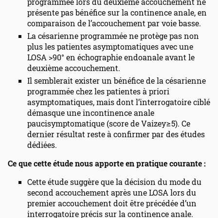
programmée lors du deuxième accouchement ne
présente pas bénéfice sur la continence anale, en
comparaison de l’accouchement par voie basse.
La césarienne programmée ne protège pas non
plus les patientes asymptomatiques avec une
LOSA >90° en échographie endoanale avant le
deuxième accouchement.
Il semblerait exister un bénéfice de la césarienne
programmée chez les patientes à priori
asymptomatiques, mais dont l’interrogatoire ciblé
démasque une incontinence anale
paucisymptomatique (score de Vaizey≥5). Ce
dernier résultat reste à confirmer par des études
dédiées.
Ce que cette étude nous apporte en pratique courante :
Cette étude suggère que la décision du mode du
second accouchement après une LOSA lors du
premier accouchement doit être précédée d’un
interrogatoire précis sur la continence anale.