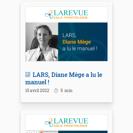
LARS, Diane Mège a lu le
manuel !
15 avril 2022
5
min