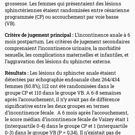
grossesse. Les femmes qui présentaient des lésions
sphinctériennes étaient randomisées entre césarienne
programmée (CP) ou accouchement par voie basse
(VB).
Critère de jugement principal :
L’incontinence anale à 6
mois postpartum. Les critères de jugement secondaires
comprenaient l’incontinence urinaire, la morbidité
sexuelle, les complications maternelles et infantiles, et
l’aggravation des lésions du sphincter externe.
Résultats :
Les lésions du sphincter anale étaient
détectées par échographie endoanale chez 264/434
femmes (60.8%); 112 ont été randomisées dans le
groupe CP et 110 dans le groupe VB. A 6-8 semaines
après l’accouchement, il n’y avait pas de différence
significative entre les deux groupes en termes
d’incontinence fécale. A 6 mois après l’accouchement,
le score médian d’incontinence fécale de Vaizey était 1
(interquartile 0-4) dans le groupe CP et 1 (interquartile
0-3) dans le groupe VB (P = 0,34). Il n’existait pas de