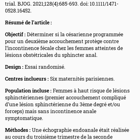
trial. BJOG. 2021;128(4):685-693. doi: 10.1111/1471-
0528.16452.
Résumé de l’article :
Objectif :
Déterminer si la césarienne programmée
pour un deuxième accouchement protège contre
l’incontinence fécale chez les femmes atteintes de
lésions obstétricales du sphincter anal.
Design :
Essai randomisé.
Centres inclueurs :
Six maternités parisiennes.
Population incluse :
Femmes à haut risque de lésions
sphinctériennes (premier accouchement compliqué
d’une lésion sphinctérienne du 3ème degré et/ou
forceps) mais sans incontinence anale
symptomatique.
Méthodes :
Une échographie endoanale était réalisée
au cours du troisième trimestre de la seconde