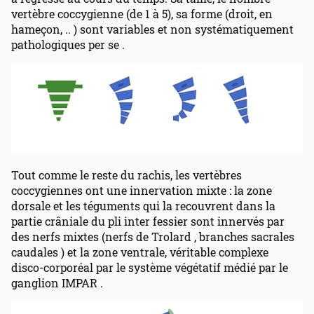
vertèbre coccygienne (de 1 à 5), sa forme (droit, en
hameçon, .. ) sont variables et non systématiquement
pathologiques per se .
Tout comme le reste du rachis, les vertèbres
coccygiennes ont une innervation mixte : la zone
dorsale et les téguments qui la recouvrent dans la
partie crâniale du pli inter fessier sont innervés par
des nerfs mixtes (nerfs de Trolard , branches sacrales
caudales ) et la zone ventrale, véritable complexe
disco-corporéal par le système végétatif médié par le
ganglion IMPAR .