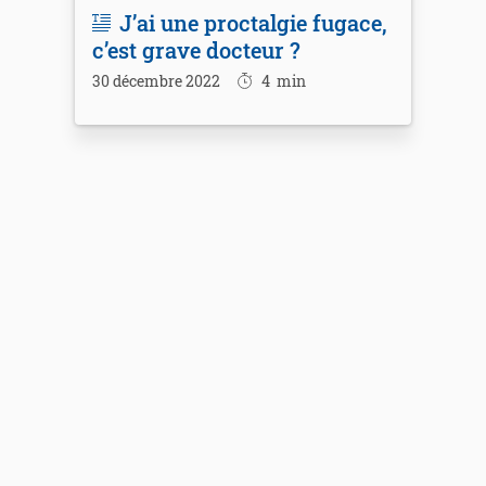
J’ai une proctalgie fugace,
c’est grave docteur ?
30 décembre 2022
4
min