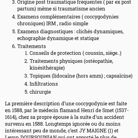
Origine post traumatique fréquentes ( par ex post
partum) même si traumatisme ancien
Examens complémentaires ( coccygodynies
chroniques) IRM , radio simple
Examens diagnostiques : clichés dynamiques,
echographie dynamique et statique
Traitements
Conseils de protection ( coussin, siège..)
Traitements physiques (ostéopathie,
kinésithérapie)
Topiques (lidocaïne (hors amm) ; capsaïcine)
Infiltrations
chirurgie
La première description d’une coccygodynie est faite
en 1588, par le médecin flamand Henri de Smet (1537-
1614), chez sa propre épouse à la suite d’un accident
survenu en 1588. Longtemps ignorée ou du moins
intéressant peu de monde, c’est JY MAIGNE (1) et
Levon DOURSOUNIAN qui ont apporté le plus de