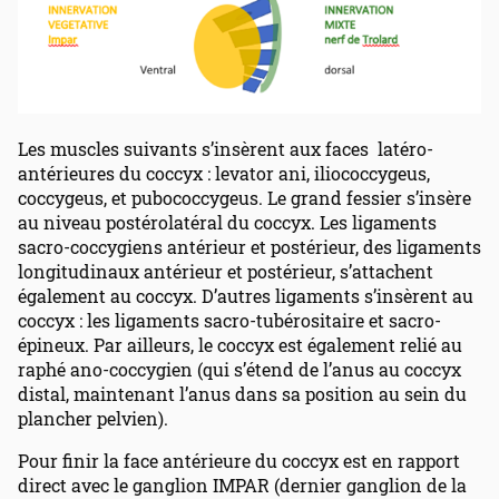
Les muscles suivants s’insèrent aux faces latéro-
antérieures du coccyx : levator ani, iliococcygeus,
coccygeus, et pubococcygeus. Le grand fessier s’insère
au niveau postérolatéral du coccyx. Les ligaments
sacro-coccygiens antérieur et postérieur, des ligaments
longitudinaux antérieur et postérieur, s’attachent
également au coccyx. D’autres ligaments s’insèrent au
coccyx : les ligaments sacro-tubérositaire et sacro-
épineux. Par ailleurs, le coccyx est également relié au
raphé ano-coccygien (qui s’étend de l’anus au coccyx
distal, maintenant l’anus dans sa position au sein du
plancher pelvien).
Pour finir la face antérieure du coccyx est en rapport
direct avec le ganglion IMPAR (dernier ganglion de la