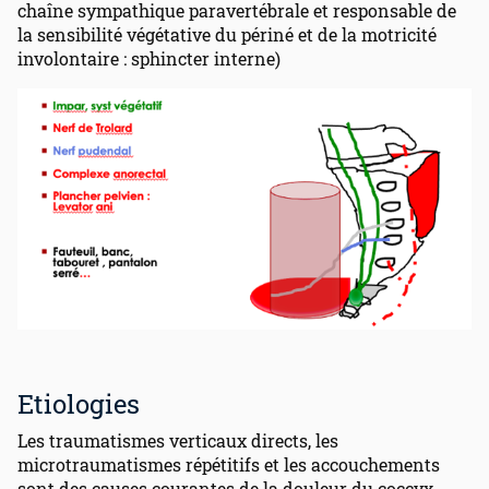
chaîne sympathique paravertébrale et responsable de
la sensibilité végétative du périné et de la motricité
involontaire : sphincter interne)
Etiologies
Les traumatismes verticaux directs, les
microtraumatismes répétitifs et les accouchements
sont des causes courantes de la douleur du coccyx.