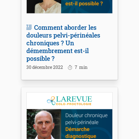
Comment aborder les
douleurs pelvi-périnéales
chroniques ? Un
démembrement est-il
possible ?
30 décembre 2022
7
min