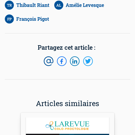
Thibault Riant
Amélie Levesque
TR
AL
François Pigot
FP
Articles similaires