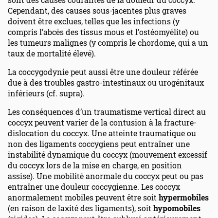
Cependant, des causes sous-jacentes plus graves
doivent être exclues, telles que les infections (y
compris l’abcès des tissus mous et l’ostéomyélite) ou
les tumeurs malignes (y compris le chordome, qui a un
taux de mortalité élevé).
La coccygodynie peut aussi être une douleur référée
due à des troubles gastro-intestinaux ou urogénitaux
inférieurs (cf. supra).
Les conséquences d’un traumatisme vertical direct au
coccyx peuvent varier de la contusion à la fracture-
dislocation du coccyx. Une atteinte traumatique ou
non des ligaments coccygiens peut entraîner une
instabilité dynamique du coccyx (mouvement excessif
du coccyx lors de la mise en charge, en position
assise). Une mobilité anormale du coccyx peut ou pas
entraîner une douleur coccygienne. Les coccyx
anormalement mobiles peuvent être soit
hypermobiles
(en raison de laxité des ligaments), soit
hypomobiles