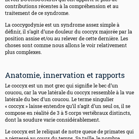
contributions récentes à la compréhension et au
traitement de ce syndrome.
La coccygodynie est un syndrome assez simple à
définir, il s’agit d’une douleur du coccyx majorée par la
position assise et/ou au relever de cette dernière. Les
choses sont comme nous allons le voir relativement
plus complexes.
Anatomie, innervation et rapports
Le coccyx est un mot grec qui signifie le bec d’un
coucou, car la vue latérale du coccyx ressemble à la vue
latérale du bec d’un coucou. Le terme singulier
« coccyx » laisse entendre qu’il s’agit d’un seul os, il se
compose en réalité de 3 à 5 corps vertébraux distincts,
dont la soudure varie considérablement.
Le coccyx est le reliquat de notre queue de primates qui
a régressé au cours du temps. Sa taille, le nombre