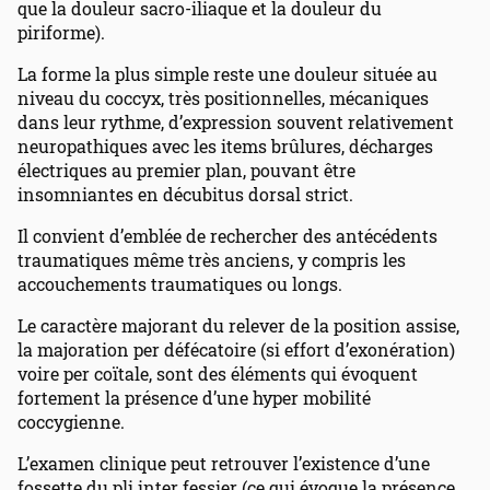
que la douleur sacro-iliaque et la douleur du
piriforme).
La forme la plus simple reste une douleur située au
niveau du coccyx, très positionnelles, mécaniques
dans leur rythme, d’expression souvent relativement
neuropathiques avec les items brûlures, décharges
électriques au premier plan, pouvant être
insomniantes en décubitus dorsal strict.
Il convient d’emblée de rechercher des antécédents
traumatiques même très anciens, y compris les
accouchements traumatiques ou longs.
Le caractère majorant du relever de la position assise,
la majoration per défécatoire (si effort d’exonération)
voire per coïtale, sont des éléments qui évoquent
fortement la présence d’une hyper mobilité
coccygienne.
L’examen clinique peut retrouver l’existence d’une
fossette du pli inter fessier (ce qui évoque la présence