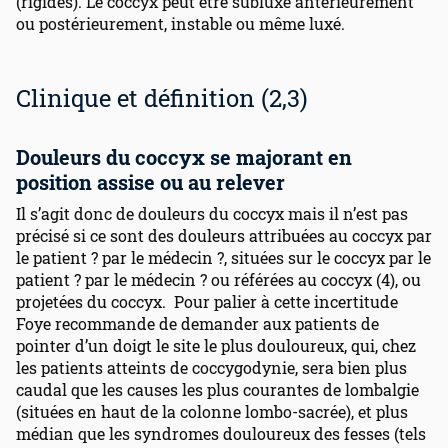
(rigides). Le coccyx peut être subluxé antérieurement
ou postérieurement, instable ou même luxé.
Clinique et définition (2,3)
Douleurs du coccyx se majorant en
position assise ou au relever
Il s’agit donc de douleurs du coccyx mais il n’est pas
précisé si ce sont des douleurs attribuées au coccyx par
le patient ? par le médecin ?, situées sur le coccyx par le
patient ? par le médecin ? ou référées au coccyx (4), ou
projetées du coccyx. Pour palier à cette incertitude
Foye recommande de demander aux patients de
pointer d’un doigt le site le plus douloureux, qui, chez
les patients atteints de coccygodynie, sera bien plus
caudal que les causes les plus courantes de lombalgie
(situées en haut de la colonne lombo-sacrée), et plus
médian que les syndromes douloureux des fesses (tels