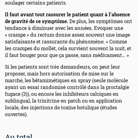
soulager certains patients.
Il faut avant tout rassurer le patient quant à l’absence
de gravité de ce symptôme.
De plus, les symptômes ont
tendance à diminuer avec les années. Evoquer une
« crampe » du rectum donne assez souvent une image
satisfaisante et rassurante du phénomène. « Comme
les crampes du mollet, cela survient souvent la nuit, et
il faut bouger pour que ça passe, sans médicament… »
Si les patients sont très demandeurs, on peut leur
proposer, mais hors autorisation de mise sur le
marché, les bêtamimétiques en spray (seule molécule
ayant un essai randomisé contrôlé dans la proctalgie
fugace (3)), ou encore les inhibiteurs calciques en
sublingual, la trinitrine en patch ou en application
locale, des injections de toxine botulique (études
ouvertes).
Au total