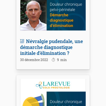
Névralgie pudendale, une
démarche diagnostique
initiale d’élimination ?
30 décembre 2022
9
min