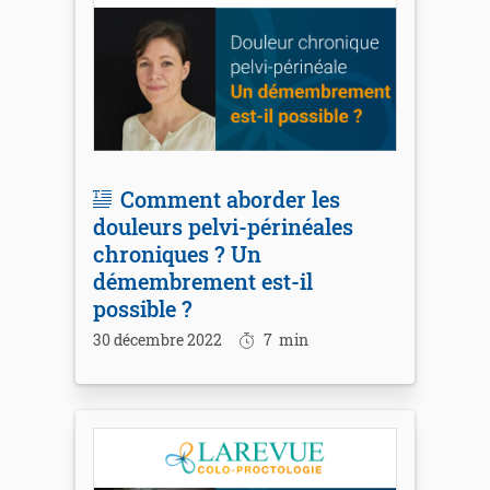
Comment aborder les
douleurs pelvi-périnéales
chroniques ? Un
démembrement est-il
possible ?
30 décembre 2022
7
min