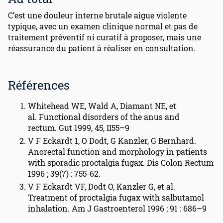
C’est une douleur interne brutale aigue violente
typique, avec un examen clinique normal et pas de
traitement préventif ni curatif à proposer, mais une
réassurance du patient à réaliser en consultation.
Références
Whitehead WE, Wald A, Diamant NE, et
al. Functional disorders of the anus and
rectum. Gut 1999, 45, II55–9
V F Eckardt 1, O Dodt, G Kanzler, G Bernhard.
Anorectal function and morphology in patients
with sporadic proctalgia fugax. Dis Colon Rectum
1996 ; 39(7) : 755-62.
V F Eckardt VF, Dodt O, Kanzler G, et al.
Treatment of proctalgia fugax with salbutamol
inhalation. Am J Gastroenterol 1996 ; 91 : 686–9