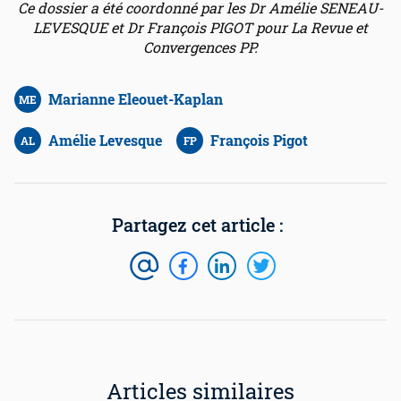
Ce dossier a été coordonné par les Dr Amélie SENEAU-
LEVESQUE et Dr François PIGOT pour La Revue et
Convergences PP.
Marianne Eleouet-Kaplan
ME
Amélie Levesque
François Pigot
AL
FP
Articles similaires