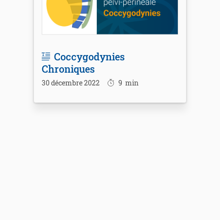
Coccygodynies
Chroniques
30 décembre 2022
9
min