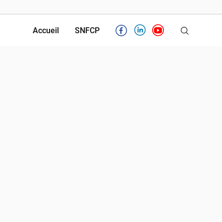
Accueil
SNFCP
Facebook
Linkedin
Youtube
Partenaires