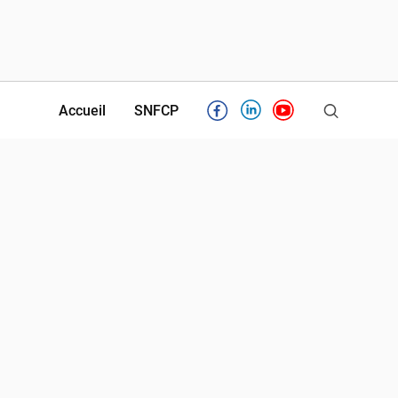
Accueil
SNFCP
Facebook
Linkedin
Youtube
Partenaires