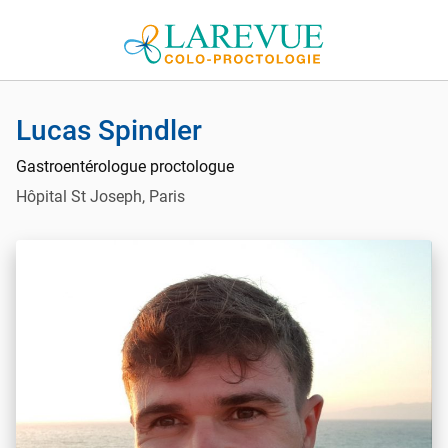
Aller au contenu
Lucas Spindler
Gastroentérologue proctologue
Hôpital St Joseph, Paris