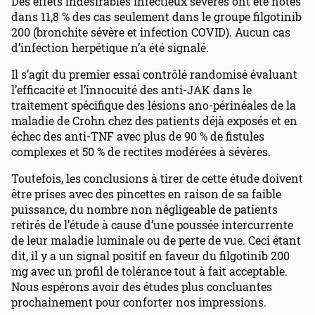
Des effets indésirables infectieux sévères ont été notés
dans 11,8 % des cas seulement dans le groupe filgotinib
200 (bronchite sévère et infection COVID). Aucun cas
d’infection herpétique n’a été signalé.
Il s’agit du premier essai contrôlé randomisé évaluant
l’efficacité et l’innocuité des anti-JAK dans le
traitement spécifique des lésions ano-périnéales de la
maladie de Crohn chez des patients déjà exposés et en
échec des anti-TNF avec plus de 90 % de fistules
complexes et 50 % de rectites modérées à sévères.
Toutefois, les conclusions à tirer de cette étude doivent
être prises avec des pincettes en raison de sa faible
puissance, du nombre non négligeable de patients
retirés de l’étude à cause d’une poussée intercurrente
de leur maladie luminale ou de perte de vue. Ceci étant
dit, il y a un signal positif en faveur du filgotinib 200
mg avec un profil de tolérance tout à fait acceptable.
Nous espérons avoir des études plus concluantes
prochainement pour conforter nos impressions.