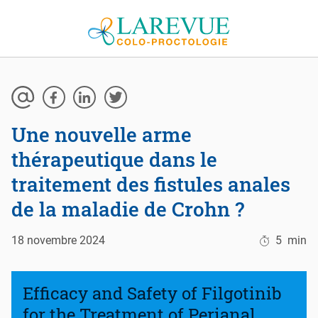
Aller au contenu
Une nouvelle arme
thérapeutique dans le
traitement des fistules anales
de la maladie de Crohn ?
18 novembre 2024
5
min
Efficacy and Safety of Filgotinib
for the Treatment of Perianal