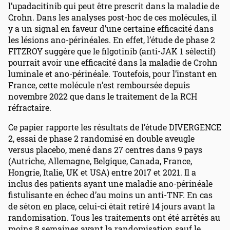
l’upadacitinib qui peut être prescrit dans la maladie de
Crohn. Dans les analyses post-hoc de ces molécules, il
y a un signal en faveur d’une certaine efficacité dans
les lésions ano-périnéales. En effet, l’étude de phase 2
FITZROY suggère que le filgotinib (anti-JAK 1 sélectif)
pourrait avoir une efficacité dans la maladie de Crohn
luminale et ano-périnéale. Toutefois, pour l’instant en
France, cette molécule n’est remboursée depuis
novembre 2022 que dans le traitement de la RCH
réfractaire.
Ce papier rapporte les résultats de l’étude DIVERGENCE
2, essai de phase 2 randomisé en double aveugle
versus placebo, mené dans 27 centres dans 9 pays
(Autriche, Allemagne, Belgique, Canada, France,
Hongrie, Italie, UK et USA) entre 2017 et 2021. Il a
inclus des patients ayant une maladie ano-périnéale
fistulisante en échec d’au moins un anti-TNF. En cas
de séton en place, celui-ci était retiré 14 jours avant la
randomisation. Tous les traitements ont été arrêtés au
moins 8 semaines avant la randomisation sauf le