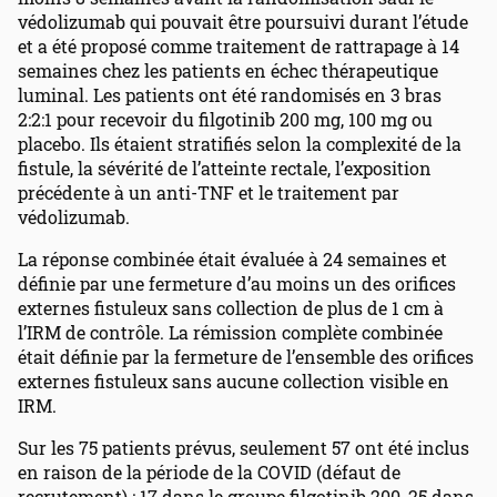
védolizumab qui pouvait être poursuivi durant l’étude
et a été proposé comme traitement de rattrapage à 14
semaines chez les patients en échec thérapeutique
luminal. Les patients ont été randomisés en 3 bras
2:2:1 pour recevoir du filgotinib 200 mg, 100 mg ou
placebo. Ils étaient stratifiés selon la complexité de la
fistule, la sévérité de l’atteinte rectale, l’exposition
précédente à un anti-TNF et le traitement par
védolizumab.
La réponse combinée était évaluée à 24 semaines et
définie par une fermeture d’au moins un des orifices
externes fistuleux sans collection de plus de 1 cm à
l’IRM de contrôle. La rémission complète combinée
était définie par la fermeture de l’ensemble des orifices
externes fistuleux sans aucune collection visible en
IRM.
Sur les 75 patients prévus, seulement 57 ont été inclus
en raison de la période de la COVID (défaut de
recrutement) : 17 dans le groupe filgotinib 200, 25 dans