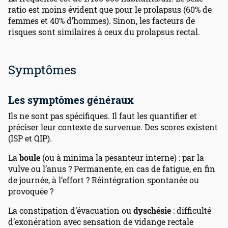
ratio est moins évident que pour le prolapsus (60% de
femmes et 40% d’hommes). Sinon, les facteurs de
risques sont similaires à ceux du prolapsus rectal.
Symptômes
Les symptômes généraux
Ils ne sont pas spécifiques. Il faut les quantifier et
préciser leur contexte de survenue. Des scores existent
(ISP et QIP).
La
boule
(ou à minima la pesanteur interne) : par la
vulve ou l’anus ? Permanente, en cas de fatigue, en fin
de journée, à l’effort ? Réintégration spontanée ou
provoquée ?
La constipation d’évacuation ou
dyschésie
: difficulté
d’exonération avec sensation de vidange rectale