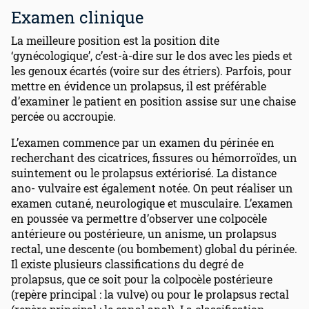
Examen clinique
La meilleure position est la position dite
‘gynécologique’, c’est-à-dire sur le dos avec les pieds et
les genoux écartés (voire sur des étriers). Parfois, pour
mettre en évidence un prolapsus, il est préférable
d’examiner le patient en position assise sur une chaise
percée ou accroupie.
L’examen commence par un examen du périnée en
recherchant des cicatrices, fissures ou hémorroïdes, un
suintement ou le prolapsus extériorisé. La distance
ano- vulvaire est également notée. On peut réaliser un
examen cutané, neurologique et musculaire. L’examen
en poussée va permettre d’observer une colpocèle
antérieure ou postérieure, un anisme, un prolapsus
rectal, une descente (ou bombement) global du périnée.
Il existe plusieurs classifications du degré de
prolapsus, que ce soit pour la colpocèle postérieure
(repère principal : la vulve) ou pour le prolapsus rectal