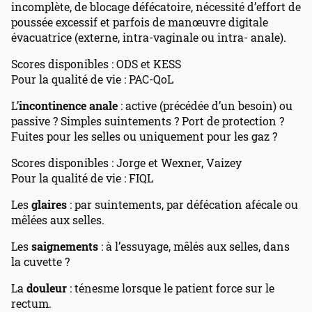
incomplète, de blocage défécatoire, nécessité d’effort de
poussée excessif et parfois de manœuvre digitale
évacuatrice (externe, intra-vaginale ou intra- anale).
Scores disponibles : ODS et KESS
Pour la qualité de vie : PAC-QoL
L’
incontinence anale
: active (précédée d’un besoin) ou
passive ? Simples suintements ? Port de protection ?
Fuites pour les selles ou uniquement pour les gaz ?
Scores disponibles : Jorge et Wexner, Vaizey
Pour la qualité de vie : FIQL
Les
glaires
: par suintements, par défécation afécale ou
mêlées aux selles.
Les
saignements
: à l’essuyage, mêlés aux selles, dans
la cuvette ?
La
douleur
: ténesme lorsque le patient force sur le
rectum.