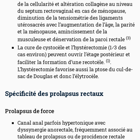
de la cellularité et altération collagène au niveau
du septum rectovaginal en cas de ménopause,
diminution de la tensiométrie des ligaments
utérosacrés avec l’augmentation de l’âge, la parité
et la ménopause, amincissement de la
(3)
musculeuse et dénervation de la paroi rectale
La cure de cystocèle et l’hystérectomie (1⁄3 des
cas environ) peuvent ouvrir l’étage postérieur et
(1)
faciliter la formation d’une recotcèle.
.
L’hystérectomie favorise aussi la ptose du cul-de-
sac de Douglas et donc l’élytrocèle.
Spécificité des prolapsus rectaux
Prolapsus de force
Canal anal parfois hypertonique avec
dyssynergie anorectale, fréquemment associé au
tableau de prolapsus ou de procidence rectale