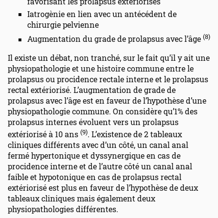
favorisant les prolapsus extériorisés
Iatrogènie en lien avec un antécédent de
chirurgie pelvienne
(8)
Augmentation du grade de prolapsus avec l’âge
Il existe un débat, non tranché, sur le fait qu’il y ait une
physiopathologie et une histoire commune entre le
prolapsus ou procidence rectale interne et le prolapsus
rectal extériorisé. L’augmentation de grade de
prolapsus avec l’âge est en faveur de l’hypothèse d’une
physiopathologie commune. On considère qu’1% des
prolapsus internes évoluent vers un prolapsus
(9)
extériorisé à 10 ans
. L’existence de 2 tableaux
cliniques différents avec d’un côté, un canal anal
fermé hypertonique et dyssynergique en cas de
procidence interne et de l’autre côté un canal anal
faible et hypotonique en cas de prolapsus rectal
extériorisé est plus en faveur de l’hypothèse de deux
tableaux cliniques mais également deux
physiopathologies différentes.