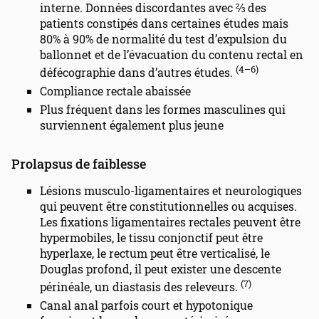
interne. Données discordantes avec ⅔ des
patients constipés dans certaines études mais
80% à 90% de normalité du test d’expulsion du
ballonnet et de l’évacuation du contenu rectal en
(4–6)
défécographie dans d’autres études.
Compliance rectale abaissée
Plus fréquent dans les formes masculines qui
surviennent également plus jeune
Prolapsus de faiblesse
Lésions musculo-ligamentaires et neurologiques
qui peuvent être constitutionnelles ou acquises.
Les fixations ligamentaires rectales peuvent être
hypermobiles, le tissu conjonctif peut être
hyperlaxe, le rectum peut être verticalisé, le
Douglas profond, il peut exister une descente
(7)
périnéale, un diastasis des releveurs.
Canal anal parfois court et hypotonique