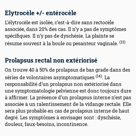
Elytrocèle +/- entérocèle
L’élytrocèle est isolée, c’est-à-dire sans rectocèle
associée, dans 20% des cas. Il n’y a pas de symptômes
spécifiques. Il n’y pas de dyschésie. La plainte se
(13)
résume souvent à la boule ou pesanteur vaginale.
Prolapsus rectal non extériorisé
On trouve 40 à 50% de prolapsus de bas grade dans des
(14)
séries de volontaires asymptomatiques
. La
responsabilité d’un prolapsus non extériorisé dans
une symptomatologie pelvienne est donc toujours dure
à affirmer. La présence d’un prolapsus interne n’est pas
associée à un ralentissement de la vidange rectale. Elle
sera plus probable en cas de prolapsus interne de haut
degré. Les symptômes à envisager sont : dyschésie,
douleur, faux-besoins, incontinence.