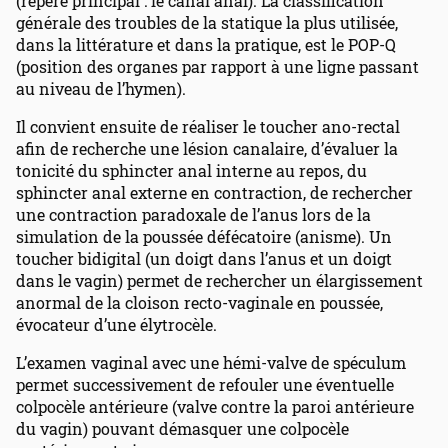
(repère principal : le canal anal). La classification
générale des troubles de la statique la plus utilisée,
dans la littérature et dans la pratique, est le POP-Q
(position des organes par rapport à une ligne passant
au niveau de l’hymen).
Il convient ensuite de réaliser le toucher ano-rectal
afin de recherche une lésion canalaire, d’évaluer la
tonicité du sphincter anal interne au repos, du
sphincter anal externe en contraction, de rechercher
une contraction paradoxale de l’anus lors de la
simulation de la poussée défécatoire (anisme). Un
toucher bidigital (un doigt dans l’anus et un doigt
dans le vagin) permet de rechercher un élargissement
anormal de la cloison recto-vaginale en poussée,
évocateur d’une élytrocèle.
L’examen vaginal avec une hémi-valve de spéculum
permet successivement de refouler une éventuelle
colpocèle antérieure (valve contre la paroi antérieure
du vagin) pouvant démasquer une colpocèle