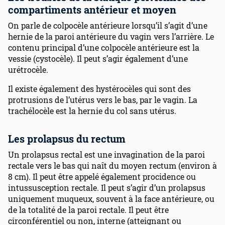
compartiments antérieur et moyen
On parle de colpocèle antérieure lorsqu’il s’agit d’une
hernie de la paroi antérieure du vagin vers l’arrière. Le
contenu principal d’une colpocèle antérieure est la
vessie (cystocèle). Il peut s’agir également d’une
urétrocèle.
Il existe également des hystérocèles qui sont des
protrusions de l’utérus vers le bas, par le vagin. La
trachélocèle est la hernie du col sans utérus.
Les prolapsus du rectum
Un prolapsus rectal est une invagination de la paroi
rectale vers le bas qui naît du moyen rectum (environ à
8 cm). Il peut être appelé également procidence ou
intussusception rectale. Il peut s’agir d’un prolapsus
uniquement muqueux, souvent à la face antérieure, ou
de la totalité de la paroi rectale. Il peut être
circonférentiel ou non, interne (atteignant ou