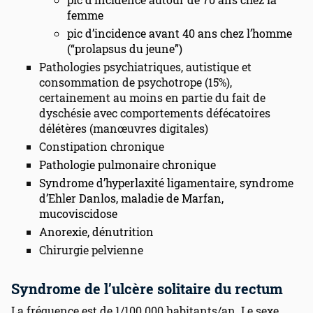
femme
pic d’incidence avant 40 ans chez l’homme
(“prolapsus du jeune”)
Pathologies psychiatriques, autistique et
consommation de psychotrope (15%),
certainement au moins en partie du fait de
dyschésie avec comportements défécatoires
délétères (manœuvres digitales)
Constipation chronique
Pathologie pulmonaire chronique
Syndrome d’hyperlaxité ligamentaire, syndrome
d’Ehler Danlos, maladie de Marfan,
mucoviscidose
Anorexie, dénutrition
Chirurgie pelvienne
Syndrome de l’ulcère solitaire du rectum
La fréquence est de 1/100 000 habitants/an. Le sexe