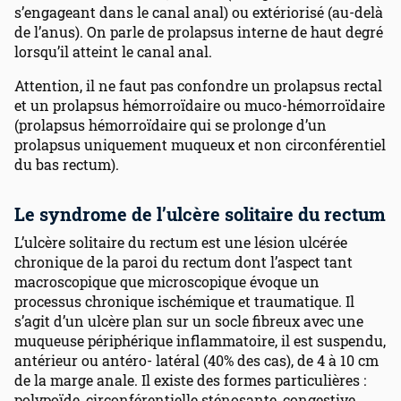
s’engageant dans le canal anal) ou extériorisé (au-delà
de l’anus). On parle de prolapsus interne de haut degré
lorsqu’il atteint le canal anal.
Attention, il ne faut pas confondre un prolapsus rectal
et un prolapsus hémorroïdaire ou muco-hémorroïdaire
(prolapsus hémorroïdaire qui se prolonge d’un
prolapsus uniquement muqueux et non circonférentiel
du bas rectum).
Le syndrome de l’ulcère solitaire du rectum
L’ulcère solitaire du rectum est une lésion ulcérée
chronique de la paroi du rectum dont l’aspect tant
macroscopique que microscopique évoque un
processus chronique ischémique et traumatique. Il
s’agit d’un ulcère plan sur un socle fibreux avec une
muqueuse périphérique inflammatoire, il est suspendu,
antérieur ou antéro- latéral (40% des cas), de 4 à 10 cm
de la marge anale. Il existe des formes particulières :
polypoïde, circonférentielle sténosante, congestive,