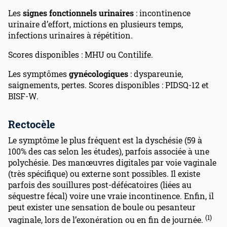
Les
signes fonctionnels urinaires
: incontinence
urinaire d’effort, mictions en plusieurs temps,
infections urinaires à répétition.
Scores disponibles : MHU ou Contilife.
Les symptômes
gynécologiques
: dyspareunie,
saignements, pertes. Scores disponibles : PIDSQ-12 et
BISF-W.
Rectocèle
Le symptôme le plus fréquent est la dyschésie (59 à
100% des cas selon les études), parfois associée à une
polychésie. Des manœuvres digitales par voie vaginale
(très spécifique) ou externe sont possibles. Il existe
parfois des souillures post-défécatoires (liées au
séquestre fécal) voire une vraie incontinence. Enfin, il
peut exister une sensation de boule ou pesanteur
(1)
vaginale, lors de l’exonération ou en fin de journée.