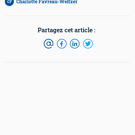
Charlotte Favreau-Weltzer
CF