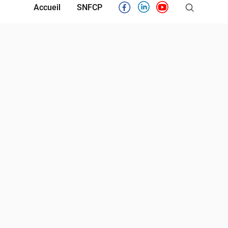
Accueil
SNFCP
Facebook
Linkedin
Youtube
Partenaires