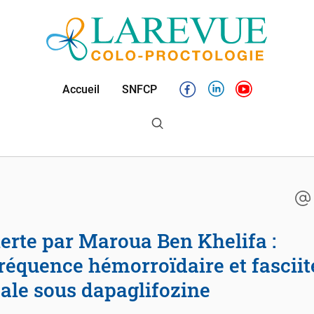
Accueil
SNFCP
Facebook
Linkedin
Youtube
réquence hémorroïdaire et fasciit
ale sous dapaglifozine