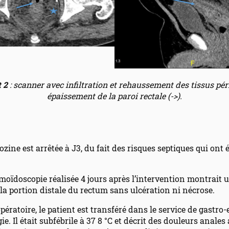
t 2
: scanner avec infiltration et rehaussement des tissus péri
épaissement de la paroi rectale (->).
ozine est arrêtée à J3, du fait des risques septiques qui ont 
moïdoscopie réalisée 4 jours après l’intervention montrait 
 la portion distale du rectum sans ulcération ni nécrose.
opératoire, le patient est transféré dans le service de gastro
ie. Il était subfébrile à 37 8 °C et décrit des douleurs anales