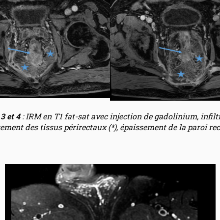
3 et 4
: IRM en T1 fat-sat avec injection de gadolinium, infilt
ment des tissus périrectaux (*), épaissement de la paroi rect