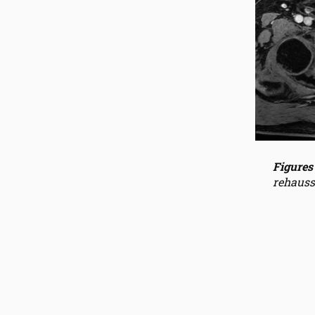
Figures 
rehausse