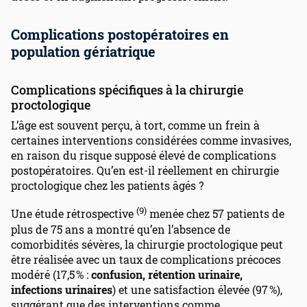
Complications postopératoires en
population gériatrique
Complications spécifiques à la chirurgie
proctologique
L’âge est souvent perçu, à tort, comme un frein à
certaines interventions considérées comme invasives,
en raison du risque supposé élevé de complications
postopératoires. Qu’en est-il réellement en chirurgie
proctologique chez les patients âgés ?
(9)
Une étude rétrospective
menée chez 57 patients de
plus de 75 ans a montré qu’en l’absence de
comorbidités sévères, la chirurgie proctologique peut
être réalisée avec un taux de complications précoces
modéré (17,5 % :
confusion, rétention urinaire,
infections urinaires
) et une satisfaction élevée (97 %),
suggérant que des interventions comme