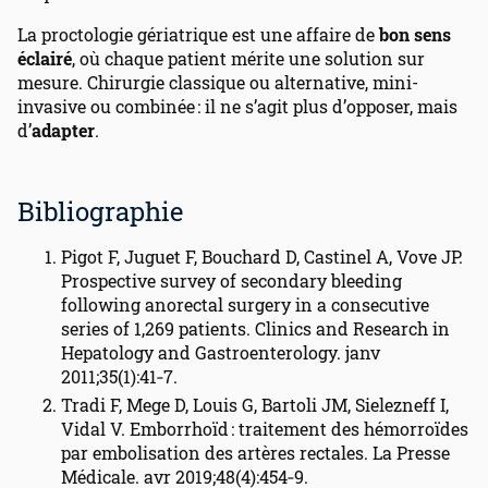
La proctologie gériatrique est une affaire de
bon sens
éclairé
, où chaque patient mérite une solution sur
mesure. Chirurgie classique ou alternative, mini-
invasive ou combinée : il ne s’agit plus d’opposer, mais
d’
adapter
.
Bibliographie
Pigot F, Juguet F, Bouchard D, Castinel A, Vove JP.
Prospective survey of secondary bleeding
following anorectal surgery in a consecutive
series of 1,269 patients. Clinics and Research in
Hepatology and Gastroenterology. janv
2011;35(1):41‑7.
Tradi F, Mege D, Louis G, Bartoli JM, Sielezneff I,
Vidal V. Emborrhoïd : traitement des hémorroïdes
par embolisation des artères rectales. La Presse
Médicale. avr 2019;48(4):454‑9.