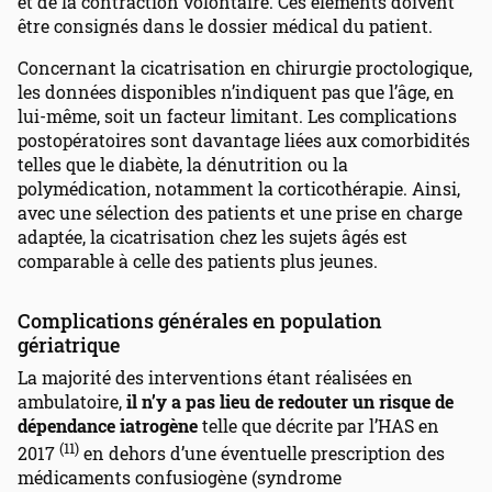
et de la contraction volontaire. Ces éléments doivent
être consignés dans le dossier médical du patient.
Concernant la cicatrisation en chirurgie proctologique,
les données disponibles n’indiquent pas que l’âge, en
lui-même, soit un facteur limitant. Les complications
postopératoires sont davantage liées aux comorbidités
telles que le diabète, la dénutrition ou la
polymédication, notamment la corticothérapie. Ainsi,
avec une sélection des patients et une prise en charge
adaptée, la cicatrisation chez les sujets âgés est
comparable à celle des patients plus jeunes.
Complications générales en population
gériatrique
La majorité des interventions étant réalisées en
ambulatoire,
il n’y a pas lieu de redouter un risque de
dépendance iatrogène
telle que décrite par l’HAS en
(11)
2017
en dehors d’une éventuelle prescription des
médicaments confusiogène (syndrome