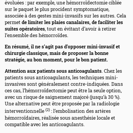
évoluées : par exemple, une hémorroïdectomie ciblée
sur le paquet le plus procident symptomatique,
associée à des gestes mini-invasifs sur les autres. Cela
permet
de limiter les plaies canalaires, de faciliter les
suites opératoires
, tout en évitant d’avoir à retirer
l’ensemble des hémorroïdes.
En résumé, il ne s’agit pas d’opposer mini-invasif et
chirurgie classique, mais de proposer la bonne
stratégie, au bon moment, pour le bon patient.
Attention aux patients sous anticoagulants
. Chez les
patients sous anticoagulants, les techniques mini-
invasives sont généralement contre-indiquées. Dans
ces cas, l’hémorroïdectomie peut être la seule option,
avec un risque de saignement majoré (jusqu’à 30 %).
Une alternative peut être proposée par la radiologie
(2)
interventionnelle
: l’embolisation des artères
hémorroïdaires, réalisée sous anesthésie locale et
compatible avec les anticoagulants.