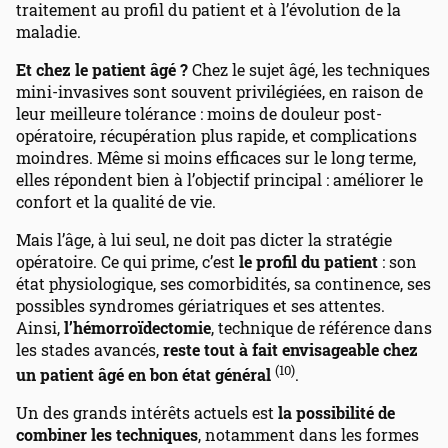
traitement au profil du patient et à l’évolution de la
maladie.
Et chez le patient âgé ?
Chez le sujet âgé, les techniques
mini-invasives sont souvent privilégiées, en raison de
leur meilleure tolérance : moins de douleur post-
opératoire, récupération plus rapide, et complications
moindres. Même si moins efficaces sur le long terme,
elles répondent bien à l’objectif principal : améliorer le
confort et la qualité de vie.
Mais l’âge, à lui seul, ne doit pas dicter la stratégie
opératoire. Ce qui prime, c’est
le profil du patient
: son
état physiologique, ses comorbidités, sa continence, ses
possibles syndromes gériatriques et ses attentes.
Ainsi,
l’hémorroïdectomie
, technique de référence dans
les stades avancés,
reste tout à fait envisageable chez
(10)
un patient âgé en bon état général
.
Un des grands intérêts actuels est
la possibilité de
combiner les techniques
, notamment dans les formes