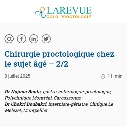
Aller au contenu
Chirurgie proctologique chez
le sujet âgé – 2/2
8 juillet 2025
11
min
Dr Najima Bouta,
gastro-entérologue-proctologue,
Polyclinique Montréal, Carcassonne
Dr Chokri Boubakri
, interniste-gériatre, Clinique Le
Melezet, Montpellier