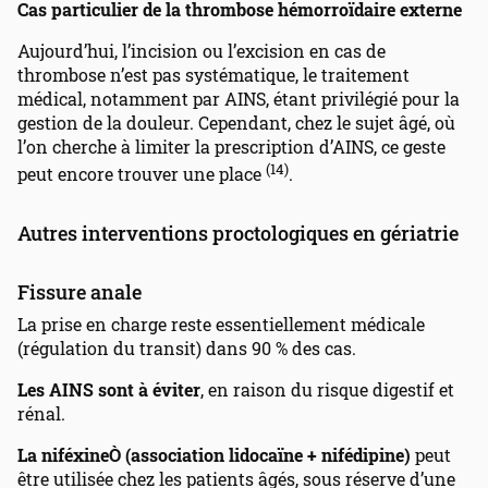
Cas particulier de la thrombose hémorroïdaire externe
Aujourd’hui, l’incision ou l’excision en cas de
thrombose n’est pas systématique, le traitement
médical, notamment par AINS, étant privilégié pour la
gestion de la douleur. Cependant, chez le sujet âgé, où
l’on cherche à limiter la prescription d’AINS, ce geste
(14)
peut encore trouver une place
.
Autres interventions proctologiques en gériatrie
Fissure anale
La prise en charge reste essentiellement médicale
(régulation du transit) dans 90 % des cas.
Les AINS sont à éviter
, en raison du risque digestif et
rénal.
La niféxine
Ò
(association lidocaïne + nifédipine)
peut
être utilisée chez les patients âgés, sous réserve d’une