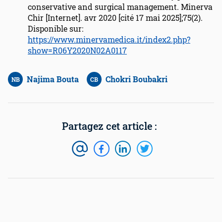
conservative and surgical management. Minerva
Chir [Internet]. avr 2020 [cité 17 mai 2025];75(2).
Disponible sur:
https://www.minervamedica.it/index2.php?
show=R06Y2020N02A0117
Najima Bouta
Chokri Boubakri
NB
CB