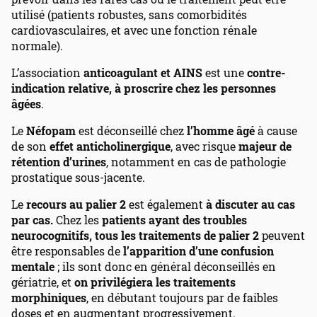
utilisé (patients robustes, sans comorbidités
cardiovasculaires, et avec une fonction rénale
normale).
L’association
anticoagulant et AINS
est une
contre-
indication
relative, à proscrire chez les personnes
âgées
.
Le
Néfopam
est déconseillé chez
l’homme âgé
à cause
de son
effet anticholinergique
, avec risque
majeur de
rétention d’urines
, notamment en cas de pathologie
prostatique sous-jacente.
Le
recours au palier 2
est également
à discuter au cas
par cas.
Chez les
patients ayant des troubles
neurocognitifs,
tous les traitements de palier 2
peuvent
être responsables de
l’apparition d’une confusion
mentale
; ils sont donc en général déconseillés en
gériatrie, et
on privilégiera les traitements
morphiniques
, en débutant toujours par de faibles
doses et en augmentant progressivement.