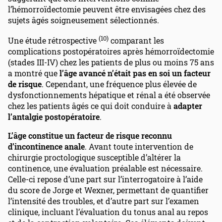
l’hémorroïdectomie peuvent être envisagées chez des
sujets âgés soigneusement sélectionnés.
(10)
Une étude rétrospective
comparant les
complications postopératoires après hémorroïdectomie
(stades III-IV) chez les patients de plus ou moins 75 ans
a montré que
l’âge avancé n’était pas en soi un facteur
de risque
. Cependant, une fréquence plus élevée de
dysfonctionnements hépatique et rénal a été observée
chez les patients âgés ce qui doit conduire à
adapter
l’antalgie postopératoire
.
L’âge constitue un facteur de risque reconnu
d’incontinence anale
. Avant toute intervention de
chirurgie proctologique susceptible d’altérer la
continence, une évaluation préalable est nécessaire.
Celle-ci repose d’une part sur l’interrogatoire à l’aide
du score de Jorge et Wexner, permettant de quantifier
l’intensité des troubles, et d’autre part sur l’examen
clinique, incluant l’évaluation du tonus anal au repos