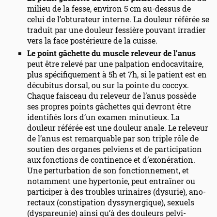
milieu de la fesse, environ 5 cm au-dessus de
celui de l’obturateur interne. La douleur référée se
traduit par une douleur fessière pouvant irradier
vers la face postérieure de la cuisse.
Le point gâchette du muscle releveur de l’anus
peut être relevé par une palpation endocavitaire,
plus spécifiquement à 5h et 7h, si le patient est en
décubitus dorsal, ou sur la pointe du coccyx.
Chaque faisceau du releveur de l’anus possède
ses propres points gâchettes qui devront être
identifiés lors d’un examen minutieux. La
douleur référée est une douleur anale. Le releveur
de l’anus est remarquable par son triple rôle de
soutien des organes pelviens et de participation
aux fonctions de continence et d’exonération.
Une perturbation de son fonctionnement, et
notamment une hypertonie, peut entraîner ou
participer à des troubles urinaires (dysurie), ano-
rectaux (constipation dyssynergique), sexuels
(dyspareunie) ainsi qu’à des douleurs pelvi-