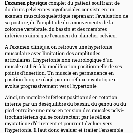
L’examen physique
complet du patient souffrant de
douleurs pelviennes myofasciales consiste en un
examen musculosquelettique reprenant l’évaluation de
sa posture, de l’amplitude des mouvements de la
colonne vertébrale, du bassin et des membres
inférieurs ainsi que l’examen du plancher pelvien.
A l’examen clinique, on retrouve une hypertonie
musculaire avec limitation des amplitudes
articulaires. L’hypertonie non neurologique d’un
muscle est liée à la modification positionnelle de ses
points d’insertion. Un muscle en permanence en
position longue réagit par un réflexe myotatique et
évolue progressivement vers l’hypertonie.
Ainsi, un membre inférieur positionné en rotation
interne par un déséquilibre du bassin, du genou ou du
pied entraîne une mise en tension des muscles pelvi-
trochantériens qui se contractent par le réflexe
myotatique d’étirement et pourront évoluer vers
l’hypertonie. Il faut donc évaluer et traiter l’ensemble