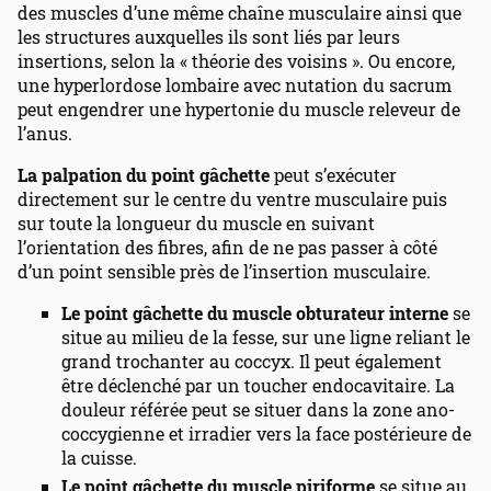
des muscles d’une même chaîne musculaire ainsi que
les structures auxquelles ils sont liés par leurs
insertions, selon la « théorie des voisins ». Ou encore,
une hyperlordose lombaire avec nutation du sacrum
peut engendrer une hypertonie du muscle releveur de
l’anus.
La palpation du point gâchette
peut s’exécuter
directement sur le centre du ventre musculaire puis
sur toute la longueur du muscle en suivant
l’orientation des fibres, afin de ne pas passer à côté
d’un point sensible près de l’insertion musculaire.
Le point gâchette du muscle obturateur interne
se
situe au milieu de la fesse, sur une ligne reliant le
grand trochanter au coccyx. Il peut également
être déclenché par un toucher endocavitaire. La
douleur référée peut se situer dans la zone ano-
coccygienne et irradier vers la face postérieure de
la cuisse.
Le point gâchette du muscle piriforme
se situe au