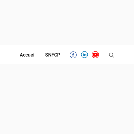
Accueil
SNFCP
Facebook
Linkedin
Youtube
Partenaires